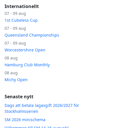
Internationellt
07 - 09 aug
1st Cubeless Cup
07 - 09 aug
Queensland Championships
07 - 09 aug
Worcestershire Open
08 aug
Hamburg Club Monthly
08 aug
Michy Open
Senaste nytt
Dags att betala lagavgift 2026/2027 för
Stockholmsserien
SM 2026 minischema
Välkommen till SM 14-16 augusti!