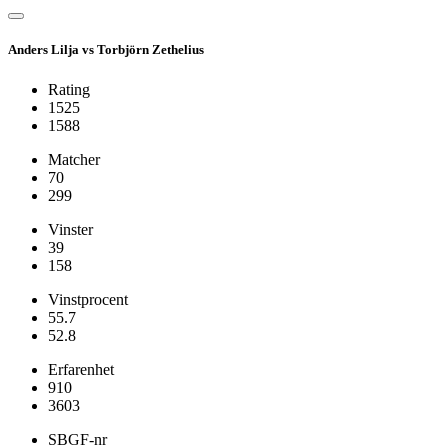
Anders Lilja vs Torbjörn Zethelius
Rating
1525
1588
Matcher
70
299
Vinster
39
158
Vinstprocent
55.7
52.8
Erfarenhet
910
3603
SBGF-nr