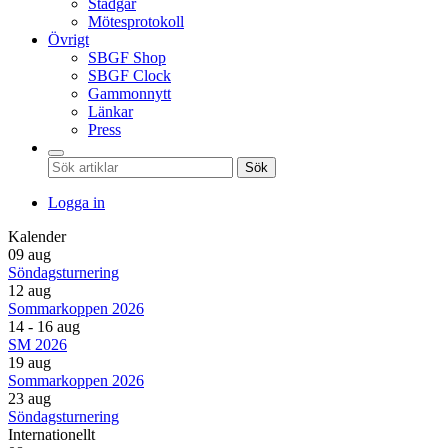
Stadgar
Mötesprotokoll
Övrigt
SBGF Shop
SBGF Clock
Gammonnytt
Länkar
Press
Sök
Logga in
Kalender
09 aug
Söndagsturnering
12 aug
Sommarkoppen 2026
14 - 16 aug
SM 2026
19 aug
Sommarkoppen 2026
23 aug
Söndagsturnering
Internationellt