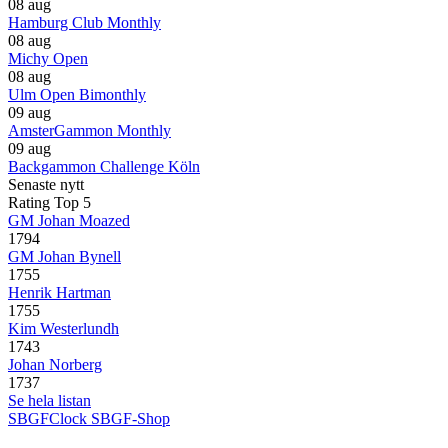
08 aug
Hamburg Club Monthly
08 aug
Michy Open
08 aug
Ulm Open Bimonthly
09 aug
AmsterGammon Monthly
09 aug
Backgammon Challenge Köln
Senaste nytt
Rating Top 5
GM Johan Moazed
1794
GM Johan Bynell
1755
Henrik Hartman
1755
Kim Westerlundh
1743
Johan Norberg
1737
Se hela listan
SBGFClock
SBGF-Shop