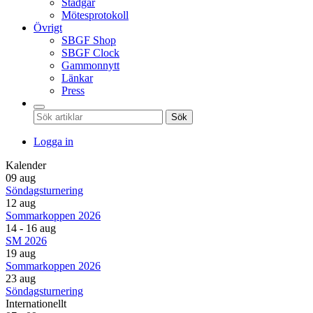
Stadgar
Mötesprotokoll
Övrigt
SBGF Shop
SBGF Clock
Gammonnytt
Länkar
Press
Sök
Logga in
Kalender
09 aug
Söndagsturnering
12 aug
Sommarkoppen 2026
14 - 16 aug
SM 2026
19 aug
Sommarkoppen 2026
23 aug
Söndagsturnering
Internationellt