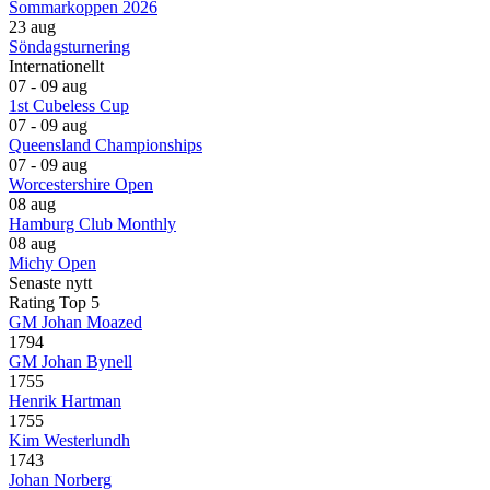
Sommarkoppen 2026
23 aug
Söndagsturnering
Internationellt
07 - 09 aug
1st Cubeless Cup
07 - 09 aug
Queensland Championships
07 - 09 aug
Worcestershire Open
08 aug
Hamburg Club Monthly
08 aug
Michy Open
Senaste nytt
Rating Top 5
GM Johan Moazed
1794
GM Johan Bynell
1755
Henrik Hartman
1755
Kim Westerlundh
1743
Johan Norberg