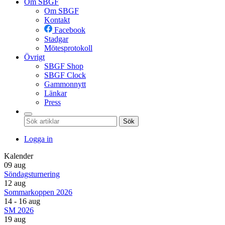
Om SBGF
Om SBGF
Kontakt
Facebook
Stadgar
Mötesprotokoll
Övrigt
SBGF Shop
SBGF Clock
Gammonnytt
Länkar
Press
Sök
Logga in
Kalender
09 aug
Söndagsturnering
12 aug
Sommarkoppen 2026
14 - 16 aug
SM 2026
19 aug