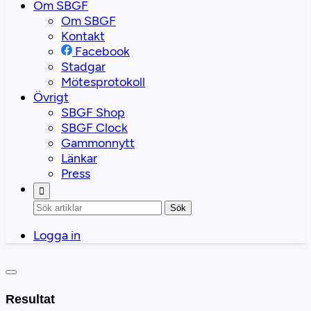
Om SBGF
Om SBGF
Kontakt
Facebook
Stadgar
Mötesprotokoll
Övrigt
SBGF Shop
SBGF Clock
Gammonnytt
Länkar
Press
Sök
Logga in
Resultat