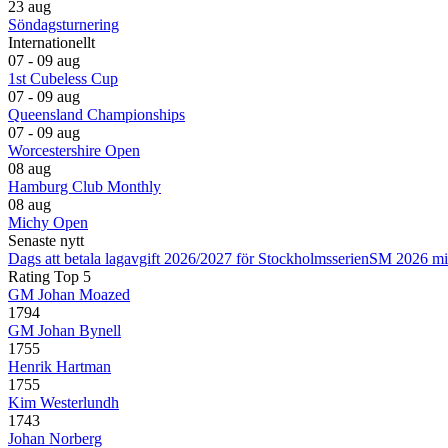
23 aug
Söndagsturnering
Internationellt
07 - 09 aug
1st Cubeless Cup
07 - 09 aug
Queensland Championships
07 - 09 aug
Worcestershire Open
08 aug
Hamburg Club Monthly
08 aug
Michy Open
Senaste nytt
Dags att betala lagavgift 2026/2027 för Stockholmsserien
SM 2026 mi
Rating Top 5
GM Johan Moazed
1794
GM Johan Bynell
1755
Henrik Hartman
1755
Kim Westerlundh
1743
Johan Norberg