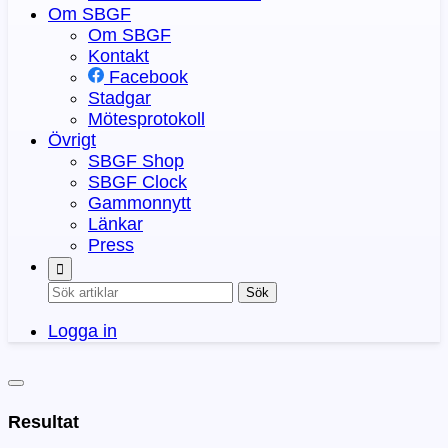
Om SBGF
Om SBGF
Kontakt
Facebook
Stadgar
Mötesprotokoll
Övrigt
SBGF Shop
SBGF Clock
Gammonnytt
Länkar
Press
Sök
Logga in
Resultat