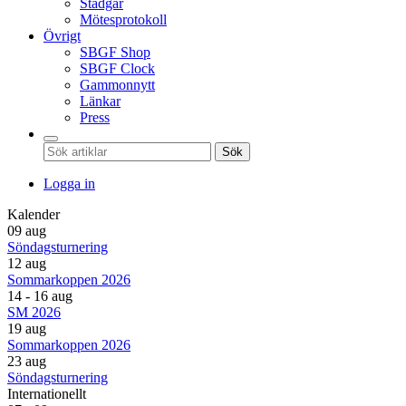
Stadgar
Mötesprotokoll
Övrigt
SBGF Shop
SBGF Clock
Gammonnytt
Länkar
Press
Sök
Logga in
Kalender
09 aug
Söndagsturnering
12 aug
Sommarkoppen 2026
14 - 16 aug
SM 2026
19 aug
Sommarkoppen 2026
23 aug
Söndagsturnering
Internationellt