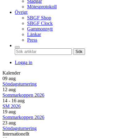
Stadgar
Mötesprotokoll
Övrigt
SBGF Shop
SBGF Clock
Gammonnytt
Länkar
Press
Sök
Logga in
Kalender
09 aug
Söndagsturnering
12 aug
Sommarkoppen 2026
14 - 16 aug
SM 2026
19 aug
Sommarkoppen 2026
23 aug
Söndagsturnering
Internationellt