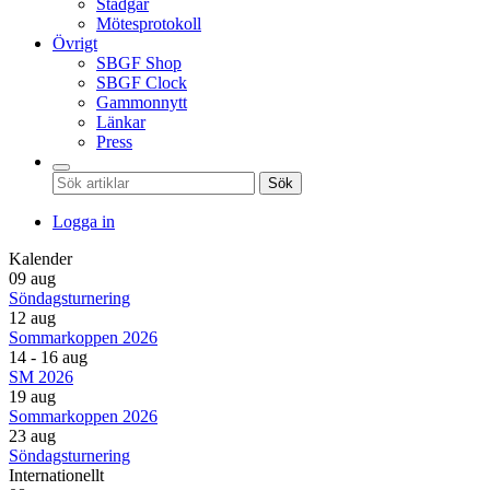
Stadgar
Mötesprotokoll
Övrigt
SBGF Shop
SBGF Clock
Gammonnytt
Länkar
Press
Sök
Logga in
Kalender
09 aug
Söndagsturnering
12 aug
Sommarkoppen 2026
14 - 16 aug
SM 2026
19 aug
Sommarkoppen 2026
23 aug
Söndagsturnering
Internationellt