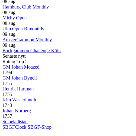
08 aug
Hamburg Club Monthly
08 aug
Michy Open
08 aug
Ulm Open Bimonthly
09 aug
AmsterGammon Monthly
09 aug
Backgammon Challenge Köln
Senaste nytt
Rating Top 5
GM Johan Moazed
1794
GM Johan Bynell
1755
Henrik Hartman
1755
Kim Westerlundh
1743
Johan Norberg
1737
Se hela listan
SBGFClock
SBGF-Shop