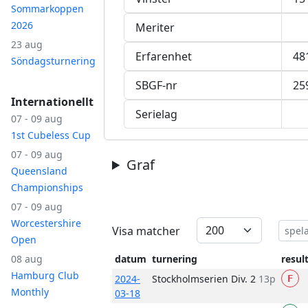
Sommarkoppen
2026
Meriter
23 aug
Erfarenhet
48
Söndagsturnering
SBGF-nr
25
Internationellt
Serielag
07 - 09 aug
1st Cubeless Cup
07 - 09 aug
Graf
Queensland
Championships
07 - 09 aug
Worcestershire
Visa matcher
Open
08 aug
datum
turnering
resul
Hamburg Club
2024-
Stockholmserien Div. 2
13p
F
Monthly
03-18