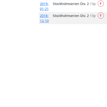
2019-
Stockholmserien Div. 2
13p
F
01-21
2018-
Stockholmserien Div. 2
13p
F
12-10