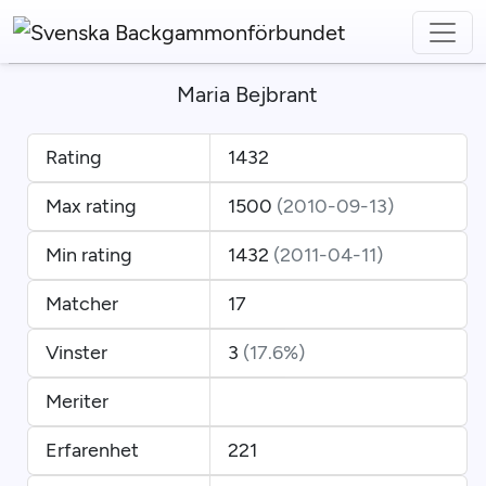
Maria Bejbrant
Rating
1432
Max rating
1500
(2010-09-13)
Min rating
1432
(2011-04-11)
Matcher
17
Vinster
3
(17.6%)
Meriter
Erfarenhet
221