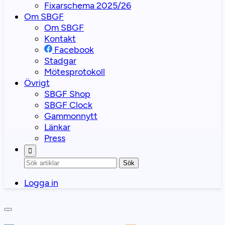
Fixarschema 2025/26
Om SBGF
Om SBGF
Kontakt
Facebook
Stadgar
Mötesprotokoll
Övrigt
SBGF Shop
SBGF Clock
Gammonnytt
Länkar
Press
Sök
Logga in