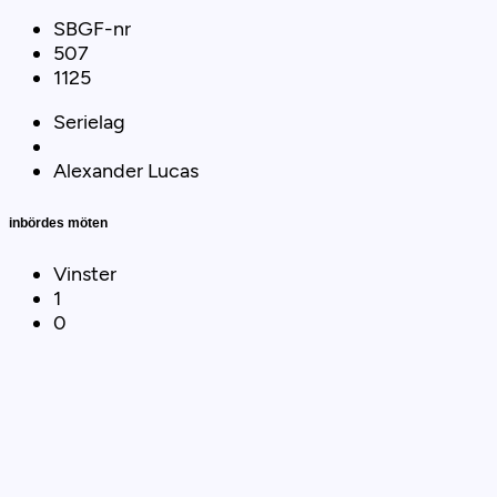
SBGF-nr
507
1125
Serielag
Alexander Lucas
inbördes möten
Vinster
1
0
2016
24 Apr