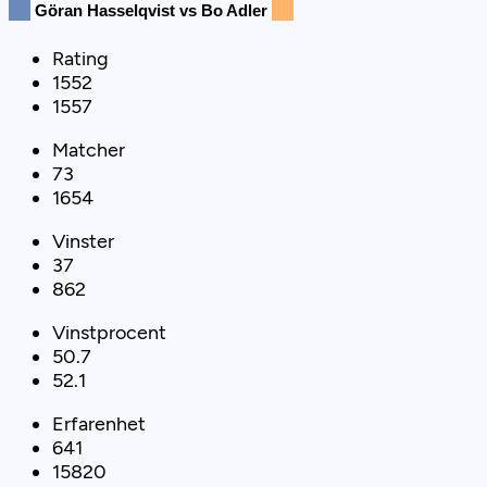
Göran Hasselqvist vs Bo Adler
Rating
1552
1557
Matcher
73
1654
Vinster
37
862
Vinstprocent
50.7
52.1
Erfarenhet
641
15820