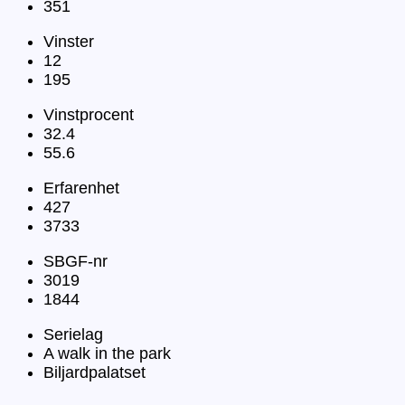
351
Vinster
12
195
Vinstprocent
32.4
55.6
Erfarenhet
427
3733
SBGF-nr
3019
1844
Serielag
A walk in the park
Biljardpalatset