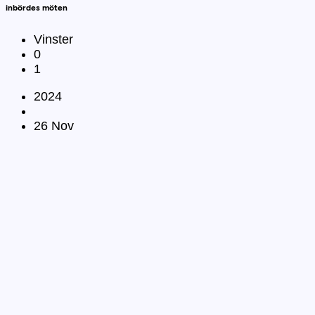
inbördes möten
Vinster
0
1
2024
26 Nov