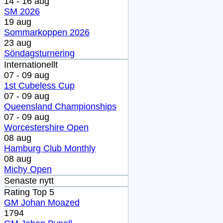
14 - 16 aug
SM 2026
19 aug
Sommarkoppen 2026
23 aug
Söndagsturnering
Internationellt
07 - 09 aug
1st Cubeless Cup
07 - 09 aug
Queensland Championships
07 - 09 aug
Worcestershire Open
08 aug
Hamburg Club Monthly
08 aug
Michy Open
Senaste nytt
Rating Top 5
GM Johan Moazed
1794