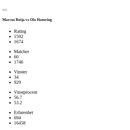
Marcus Boija vs Ola Hamring
Rating
1592
1674
Matcher
60
1746
Vinster
34
929
Vinstprocent
56.7
53.2
Erfarenhet
694
16458