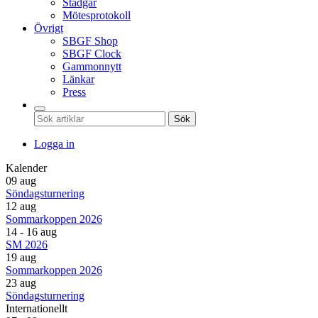
Stadgar
Mötesprotokoll
Övrigt
SBGF Shop
SBGF Clock
Gammonnytt
Länkar
Press
Sök
Logga in
Kalender
09 aug
Söndagsturnering
12 aug
Sommarkoppen 2026
14 - 16 aug
SM 2026
19 aug
Sommarkoppen 2026
23 aug
Söndagsturnering
Internationellt