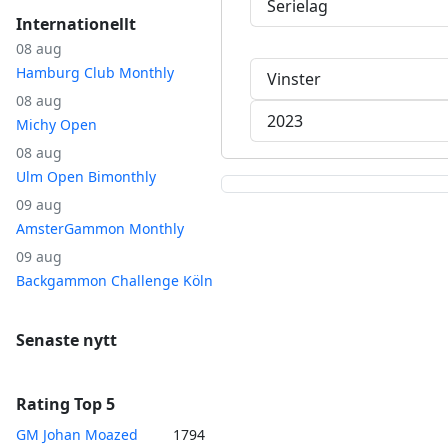
Serielag
Internationellt
08 aug
Hamburg Club Monthly
Vinster
08 aug
2023
Michy Open
08 aug
Ulm Open Bimonthly
09 aug
AmsterGammon Monthly
09 aug
Backgammon Challenge Köln
Senaste nytt
Rating Top 5
GM Johan Moazed
1794