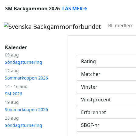
SM Backgammon 2026
LÄS MER
→
Bli medlem
Kalender
09 aug
Rating
Söndagsturnering
12 aug
Matcher
Sommarkoppen 2026
14 - 16 aug
Vinster
SM 2026
Vinstprocent
19 aug
Sommarkoppen 2026
Erfarenhet
23 aug
SBGF-nr
Söndagsturnering