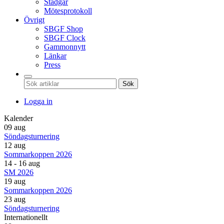
Stadgar
Mötesprotokoll
Övrigt
SBGF Shop
SBGF Clock
Gammonnytt
Länkar
Press
Sök
Logga in
Kalender
09 aug
Söndagsturnering
12 aug
Sommarkoppen 2026
14 - 16 aug
SM 2026
19 aug
Sommarkoppen 2026
23 aug
Söndagsturnering
Internationellt