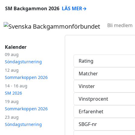
SM Backgammon 2026
LÄS MER
→
Bli medlem
Kalender
09 aug
Rating
Söndagsturnering
12 aug
Matcher
Sommarkoppen 2026
14 - 16 aug
Vinster
SM 2026
Vinstprocent
19 aug
Sommarkoppen 2026
Erfarenhet
23 aug
SBGF-nr
Söndagsturnering