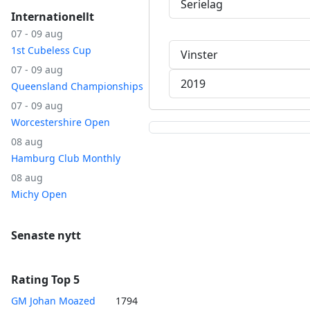
Serielag
Internationellt
07 - 09 aug
1st Cubeless Cup
Vinster
07 - 09 aug
2019
Queensland Championships
07 - 09 aug
Worcestershire Open
08 aug
Hamburg Club Monthly
08 aug
Michy Open
Senaste nytt
Rating Top 5
GM Johan Moazed
1794