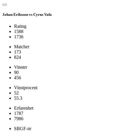
Johan Eriksson vs Cyrus Vafa
Rating
1588
1736
Matcher
173
824
Vinster
90
456
Vinstprocent
52
55.3
Erfarenhet
1787
7986
SBGF-nr