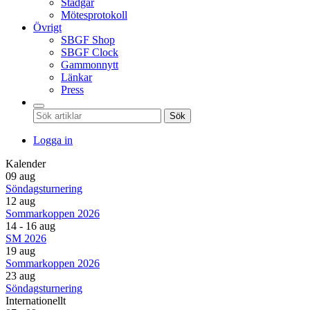
Stadgar
Mötesprotokoll
Övrigt
SBGF Shop
SBGF Clock
Gammonnytt
Länkar
Press
Sök
Logga in
Kalender
09 aug
Söndagsturnering
12 aug
Sommarkoppen 2026
14 - 16 aug
SM 2026
19 aug
Sommarkoppen 2026
23 aug
Söndagsturnering
Internationellt