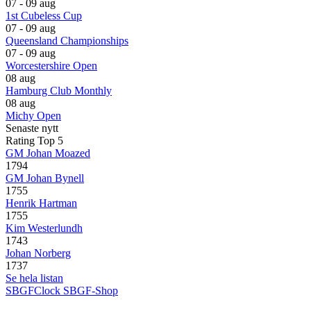
07 - 09 aug
1st Cubeless Cup
07 - 09 aug
Queensland Championships
07 - 09 aug
Worcestershire Open
08 aug
Hamburg Club Monthly
08 aug
Michy Open
Senaste nytt
Rating Top 5
GM Johan Moazed
1794
GM Johan Bynell
1755
Henrik Hartman
1755
Kim Westerlundh
1743
Johan Norberg
1737
Se hela listan
SBGFClock
SBGF-Shop