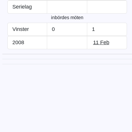
Serielag
inbördes möten
Vinster
0
1
2008
11 Feb