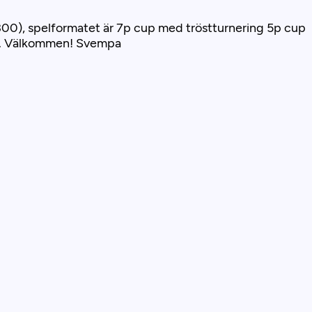
(+300), spelformatet är 7p cup med tröstturnering 5p cup
lats. Välkommen! Svempa