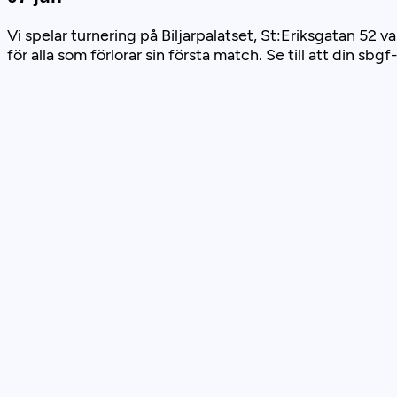
Vi spelar turnering på Biljarpalatset, St:Eriksgatan 52
för alla som förlorar sin första match. Se till att din s