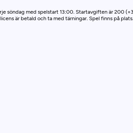
 varje söndag med spelstart 13:00. Startavgiften är 200 
bgf-licens är betald och ta med tärningar. Spel finns på p