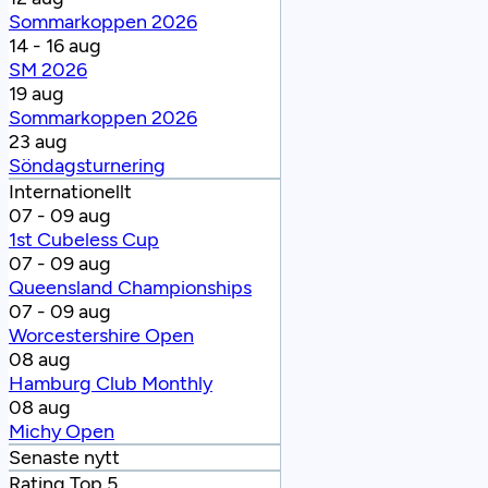
Sommarkoppen 2026
14 - 16 aug
SM 2026
19 aug
Sommarkoppen 2026
23 aug
Söndagsturnering
Internationellt
07 - 09 aug
1st Cubeless Cup
07 - 09 aug
Queensland Championships
07 - 09 aug
Worcestershire Open
08 aug
Hamburg Club Monthly
08 aug
Michy Open
Senaste nytt
Rating Top 5