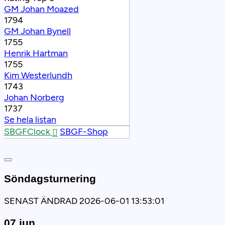
GM Johan Moazed
1794
GM Johan Bynell
1755
Henrik Hartman
1755
Kim Westerlundh
1743
Johan Norberg
1737
Se hela listan
SBGFClock
SBGF-Shop
Söndagsturnering
SENAST ÄNDRAD 2026-06-01 13:53:01
07 jun